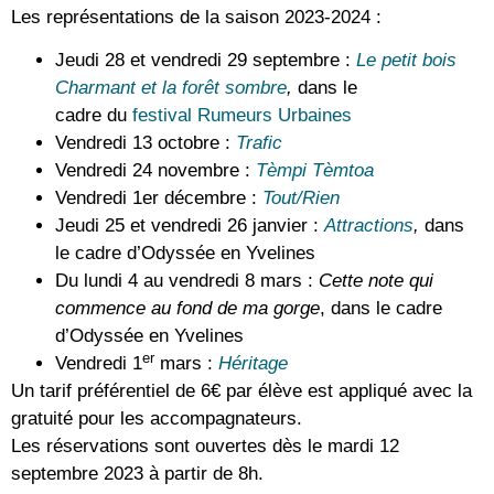
Les représentations de la saison 2023-2024 :
Jeudi 28 et vendredi 29 septembre :
Le petit bois
Charmant et la forêt sombre
,
dans le
cadre
du
festival Rumeurs Urbaines
Vendredi 13 octobre :
Trafic
Vendredi 24 novembre :
Tèmpi Tèmtoa
Vendredi 1er décembre :
Tout/Rien
Jeudi 25 et vendredi 26 janvier :
Attractions
,
dans
le cadre d’Odyssée en Yvelines
Du lundi 4 au vendredi 8 mars :
Cette note qui
commence au fond de ma gorge
, dans le cadre
d’Odyssée en Yvelines
er
Vendredi 1
mars :
Héritage
Un tarif préférentiel de 6€ par élève est appliqué avec la
gratuité pour les accompagnateurs.
Les réservations sont ouvertes dès le mardi 12
septembre 2023 à partir de 8h.