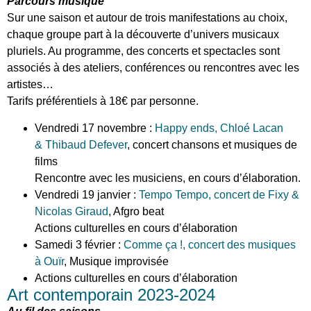
Parcours musique
Sur une saison et autour de trois manifestations au choix,
chaque groupe part à la découverte d’univers musicaux
pluriels. Au programme, des concerts et spectacles sont
associés à des ateliers, conférences ou rencontres avec les
artistes…
Tarifs préférentiels à 18€ par personne.
Vendredi 17 novembre :
Happy ends, Chloé Lacan
& Thibaud Defever
, concert chansons et musiques de
films
Rencontre avec les musiciens, en cours d’élaboration.
Vendredi 19 janvier :
Tempo Tempo, concert de Fixy &
Nicolas Giraud
, Afgro beat
Actions culturelles en cours d’élaboration
Samedi 3 février :
Comme ça !, concert des musiques
à Ouïr
, Musique improvisée
Actions culturelles en cours d’élaboration
Art contemporain 2023-2024