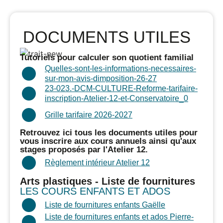
DOCUMENTS UTILES
Tutoriels pour calculer son quotient familial
Quelles-sont-les-informations-necessaires-
sur-mon-avis-dimposition-26-27
23-023.-DCM-CULTURE-Reforme-tarifaire-
inscription-Atelier-12-et-Conservatoire_0
Grille tarifaire 2026-2027
Retrouvez ici tous les documents utiles pour
vous inscrire aux cours annuels ainsi qu'aux
stages proposés par l'Atelier 12.
Règlement intérieur Atelier 12
Arts plastiques - Liste de fournitures
LES COURS ENFANTS ET ADOS
Liste de fournitures enfants Gaëlle
Liste de fournitures enfants et ados Pierre-