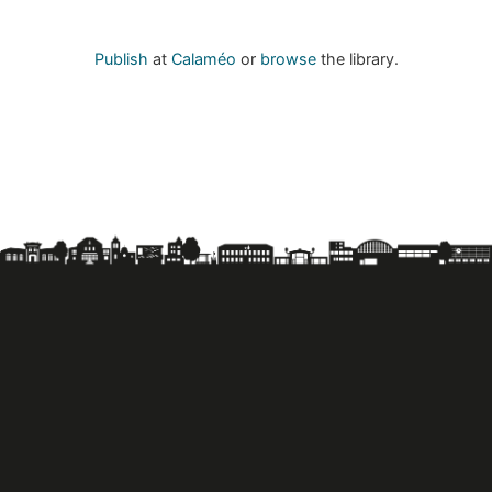
Publish
at
Calaméo
or
browse
the library.