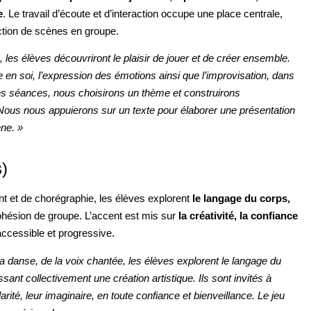
e
. Le travail d’écoute et d’interaction occupe une place centrale,
truction de scènes en groupe.
s, les élèves découvriront le plaisir de jouer et de créer ensemble.
nce en soi, l’expression des émotions ainsi que l’improvisation, dans
des séances, nous choisirons un thème et construirons
 Nous nous appuierons sur un texte pour élaborer une présentation
ène. »
s)
t et de chorégraphie, les élèves explorent
le langage du corps,
 cohésion de groupe. L’accent est mis sur
la créativité, la confiance
ccessible et progressive.
a danse, de la voix chantée, les élèves explorent le langage du
ssant collectivement une création artistique. Ils sont invités à
arité, leur imaginaire, en toute confiance et bienveillance. Le jeu