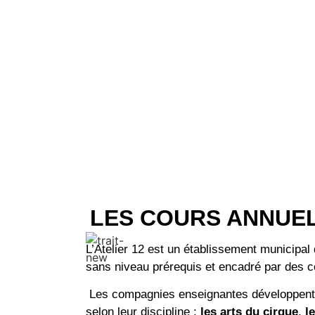
LES COURS ANNUEL
L’Atelier 12 est un établissement municipal 
sans niveau prérequis et encadré par des 
Les compagnies enseignantes développent 
selon leur discipline :
les
arts du cirque
,
l