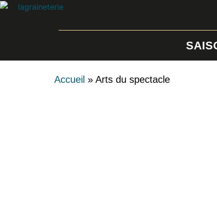
SAIS
Accueil
»
Arts du spectacle