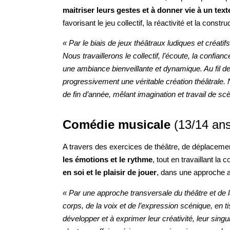
maitriser leurs gestes et à donner vie à un text
favorisant le jeu collectif, la réactivité et la cons
« Par le biais de jeux théâtraux ludiques et créatif
Nous travaillerons le collectif, l’écoute, la confia
une ambiance bienveillante et dynamique. Au fil 
progressivement une véritable création théâtrale.
de fin d’année, mêlant imagination et travail de sc
Comédie musicale
(13/14 an
A travers des exercices de théâtre, de déplacemen
les émotions et le rythme
, tout en travaillant la
en soi et le plaisir de jouer
, dans une approche a
« Par une approche transversale du théâtre et de l
corps, de la voix et de l’expression scénique, en ti
développer et à exprimer leur créativité, leur singul