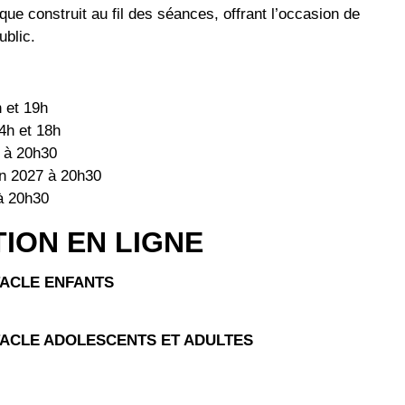
ue construit au fil des séances, offrant l’occasion de
ublic.
 et 19h
4h et 18h
7 à 20h30
in 2027 à 20h30
 à 20h30
TION EN LIGNE
TACLE ENFANTS
TACLE ADOLESCENTS ET ADULTES