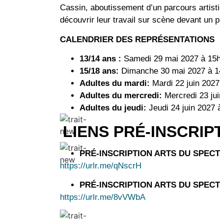
Cassin, aboutissement d’un parcours artistiq
découvrir leur travail sur scène devant un p
CALENDRIER DES REPRÉSENTATIONS
13/14 ans :
Samedi 29 mai 2027 à 15h
15/18 ans:
Dimanche 30 mai 2027 à 1
Adultes du mardi:
Mardi 22 juin 202
Adultes du mercredi:
Mercredi 23 ju
Adultes du jeudi:
Jeudi 24 juin 2027
LIENS PRÉ-INSCRIP
PRÉ-INSCRIPTION ARTS DU SPEC
https://urlr.me/qNscrH
PRÉ-INSCRIPTION ARTS DU SPEC
https://urlr.me/8vVWbA