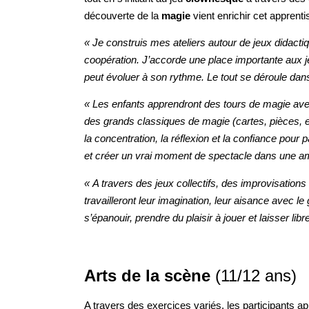
découverte de la
magie
vient enrichir cet apprenti
« Je construis mes ateliers autour de jeux didactiqu
coopération. J’accorde une place importante aux j
peut évoluer à son rythme. Le tout se déroule da
« Les enfants apprendront des tours de magie avec 
des grands classiques de magie (cartes, pièces, et
la concentration, la réflexion et la confiance pour 
et créer un vrai moment de spectacle dans une amb
« A travers des jeux collectifs, des improvisations
travailleront leur imagination, leur aisance avec l
s’épanouir, prendre du plaisir à jouer et laisser libr
Arts de la scène
(11/12 ans)
A travers des exercices variés, les participants 