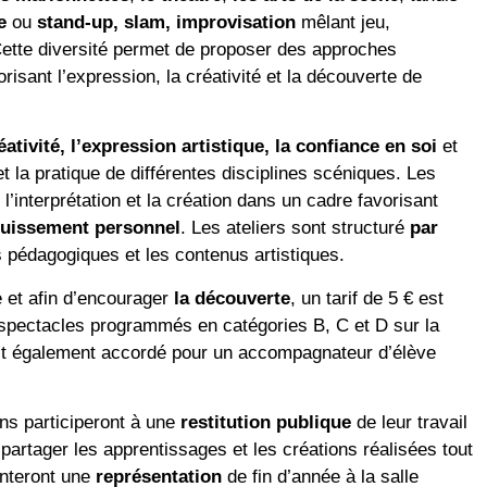
e
ou
stand-up, slam, improvisation
mêlant jeu,
Cette diversité permet de proposer des approches
risant l’expression, la créativité et la découverte de
éativité, l’expression artistique, la confiance en soi
et
t la pratique de différentes disciplines scéniques. Les
l’interprétation et la création dans un cadre favorisant
nouissement personnel
. Les ateliers sont structuré
par
 pédagogiques et les contenus artistiques.
 et afin d’encourager
la découverte
, un tarif de 5 € est
s spectacles programmés en catégories B, C et D sur la
 est également accordé pour un accompagnateur d’élève
ns participeront à une
restitution publique
de leur travail
partager les apprentissages et les créations réalisées tout
enteront une
représentation
de fin d’année à la salle