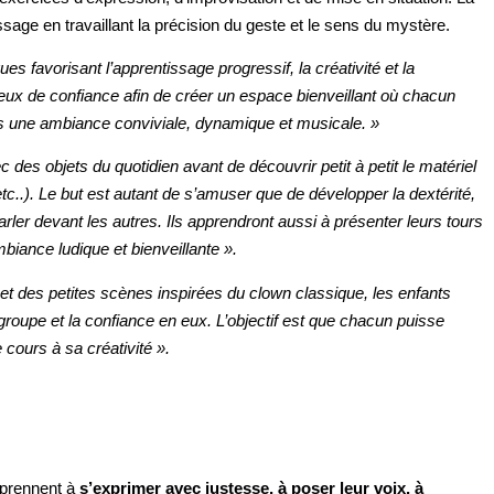
ssage en travaillant la précision du geste et le sens du mystère.
es favorisant l’apprentissage progressif, la créativité et la
eux de confiance afin de créer un espace bienveillant où chacun
ns une ambiance conviviale, dynamique et musicale. »
des objets du quotidien avant de découvrir petit à petit le matériel
c..). Le but est autant de s’amuser que de développer la dextérité,
parler devant les autres. Ils apprendront aussi à présenter leurs tours
iance ludique et bienveillante ».
 et des petites scènes inspirées du clown classique, les enfants
e groupe et la confiance en eux. L’objectif est que chacun puisse
e cours à sa créativité ».
apprennent à
s’exprimer avec justesse, à poser leur voix, à