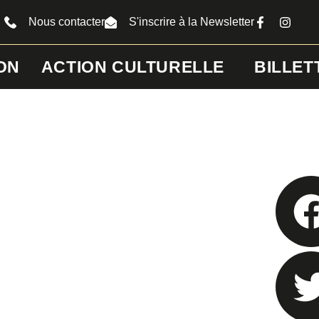
Nous contacter
S'inscrire à la Newsletter
ON
ACTION CULTURELLE
BILLET