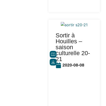
Sortir à
Houilles –
saison
culturelle 20-
21
2020-08-08