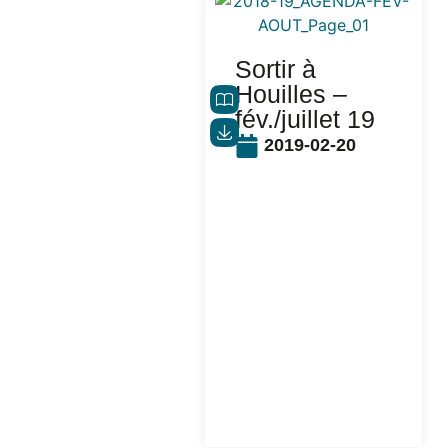
Sortir à
Houilles –
fév./juillet 19
2019-02-20