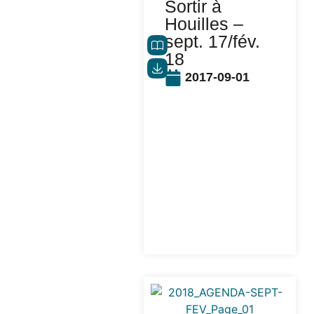
Sortir à
Houilles –
sept. 17/fév.
18
2017-09-01