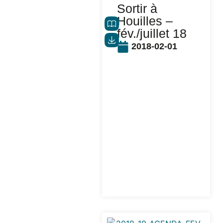
Sortir à
Houilles –
fév./juillet 18
2018-02-01