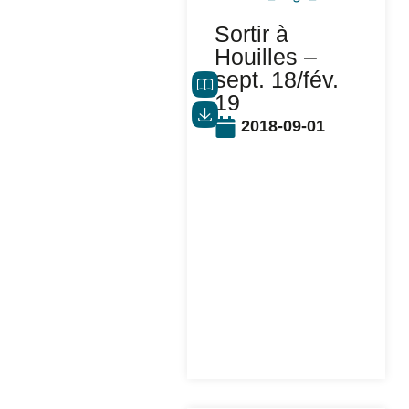
Sortir à
Houilles –
sept. 18/fév.
19
2018-09-01