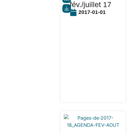
fév./juillet 17
2017-01-01