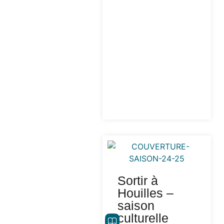
Sortir à
Houilles –
saison
culturelle