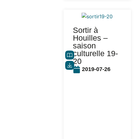
Sortir à
Houilles –
saison
culturelle 19-
20
2019-07-26