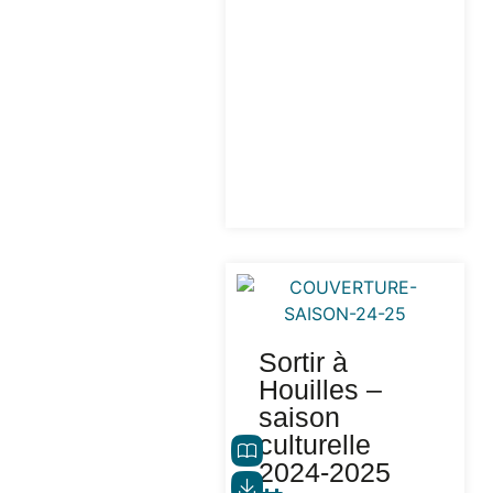
Sortir à
Houilles –
saison
culturelle
2024-2025