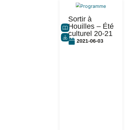
Sortir à
Houilles – Été
culturel 20-21
2021-06-03