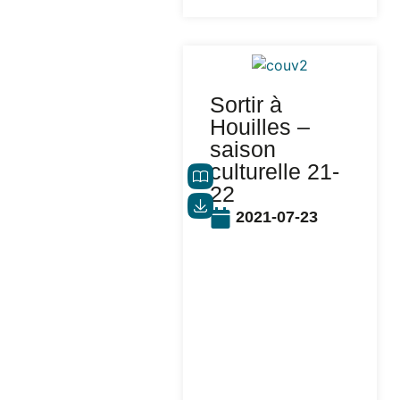
Sortir à
Houilles –
saison
culturelle 21-
22
2021-07-23