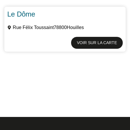
Le Dôme
Rue Félix Toussaint
78800
Houilles
VOIR SUR LA CARTE