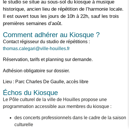
le studio se situe au sous-sol du kiosque à musique
historique, ancien lieu de répétition de l’harmonie locale.
Il est ouvert tous les jours de 10h à 22h, sauf les trois
premières semaines d’août.
Comment adhérer au Kiosque ?
Contact régisseur du studio de répétitions :
thomas.calegari@ville-houilles.fr
Réservation, tarifs et planning sur demande.
Adhésion obligatoire sur dossier.
Lieu : Parc Charles De Gaulle, accès libre
Échos du Kiosque
Le Pôle culturel de la ville de Houilles propose une
programmation accessible aux membres du kiosque :
des concerts professionnels dans le cadre de la saison
culturelle