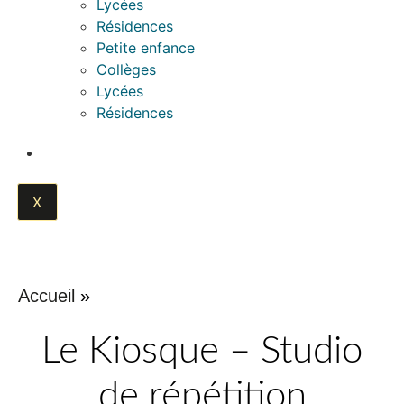
Lycées
Résidences
Petite enfance
Collèges
Lycées
Résidences
BILLETTERIE
X
Accueil
»
Le Kiosque – Studio
de répétition