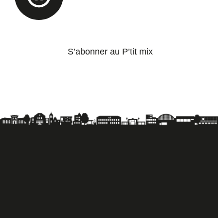
S’abonner au P’tit mix