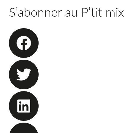
S’abonner au P’tit mix