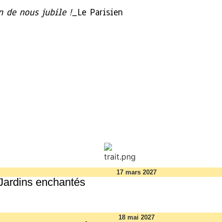
 de nous jubile !
_Le Parisien
17 mars 2027
Jardins enchantés
18 mai 2027