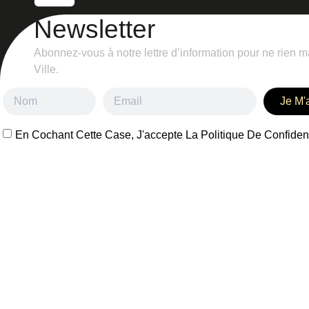
Newsletter
Abonnez-vous à notre lettre d’information pour ne rien m
Ville.
Je M'
En Cochant Cette Case, J'accepte La Politique De Confidenti