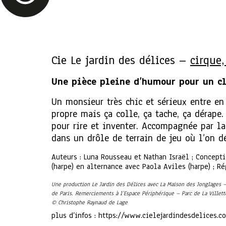
Cie Le jardin des délices –
cirque,
Une pièce pleine d’humour pour un c
Un monsieur très chic et sérieux entre en 
propre mais ça colle, ça tache, ça dérape
pour rire et inventer. Accompagnée par la
dans un drôle de terrain de jeu où l’on d
Auteurs : Luna Rousseau et Nathan Israël ; Concept
(harpe) en alternance avec Paola Aviles (harpe) ; 
Une production Le Jardin des Délices avec La Maison des Jonglages –
de Paris. Remerciements à l’Espace Périphérique – Parc de La Villette
© Christophe Raynaud de Lage
plus d’infos : https://www.cielejardindesdelices.