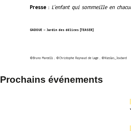
Presse
:
L’enfant qui sommeille en chacun
GADOUE – Jardin des délices [TEASER]
©Bruno Marcelli ; ©Christophe Raynaud de Lage ; ©Nicolas_Joubard
Prochains événements