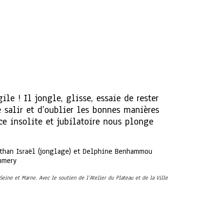
le ! Il jongle, glisse, essaie de rester
se salir et d’oublier les bonnes manières
ce insolite et jubilatoire nous plonge
Nathan Israël (jonglage) et Delphine Benhammou
ommery
ine et Marne. Avec le soutien de l’Atelier du Plateau et de la Ville