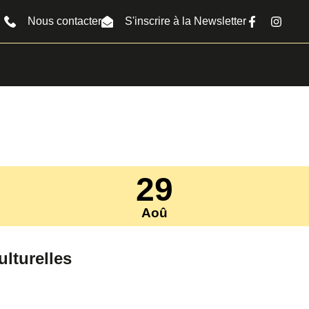
Nous contacter
S'inscrire à la Newsletter
29
Aoû
ulturelles